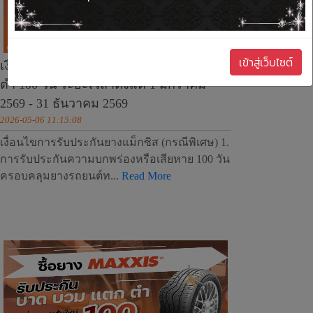
เข้าสู่เว็บไซต์
เงื่อนไขการรับประกันยาง บาด บวม แตก
ตำ 100 วัน ระยะเวลาตั้งแต่ 1 มกราคม
2569 - 31 ธันวาคม 2569
2026-05-06 11:15:08
เงื่อนไขการรับประกันยางแม็กซิส (กรณีพิเศษ) 1.
การรับประกันความบกพร่องหรือเสียหาย 100 วัน
ครอบคลุมยางรถยนต์ท...
Read More